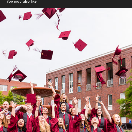
You may also like
Cap throwing
2019