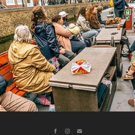
Family - praamvaren
2026