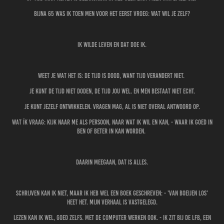
Bijna 65 was ik toen men voor het eerst vroeg: wat wil je zelf?
Ik wilde leven en dat doe ik.
Weet je wat het is: de tijd is dood, want tijd verandert niet.
Je kunt de tijd niet doden, de tijd jou wel. En men bestaat niet echt.
Je kunt jezelf ontwikkelen. Vragen mag, al is niet overal antwoord op.
Wat ík vraag: kijk naar me als persoon, naar wat ik wil en kan, - waar ik goed in
ben of beter in kan worden.
Daarin meegaan, dat is alles.
Schrijven kan ik niet, maar ik heb wel een boek geschreven: - 'Van Boeijen Los'
heet het. Mijn verhaal is vastgelegd.
Lezen kan ik wel, goed zelfs. Met de computer werken ook. - Ik zit bij de LFB, een