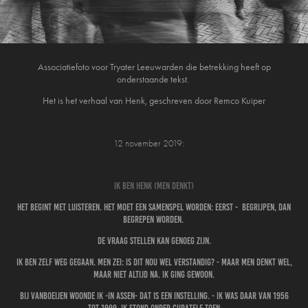
Associatiefoto voor Tryater Leeuwarden die betrekking heeft op
onderstaande tekst.
Het is het verhaal van Henk, geschreven door Remco Kuiper
12 november 2019:
Ik ben Henk (men denkt)
Het begint met luisteren. Het moet een samenspel worden: eerst - begrijpen, dan
begrepen worden.
De vraag stellen kan genoeg zijn.
Ik ben zelf weg gegaan. Men zei: is dit nou wel verstandig? - Maar men denkt wel,
maar niet altijd na. Ik ging gewoon.
Bij Vanboeijen woonde ik -in Assen- dat is een instelling. - Ik was daar van 1956