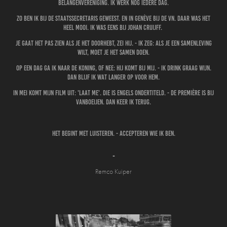
belangenvereniging. Ik werk nog iedere dag.
Zo ben ik bij de staatssecretaris geweest. En in Genève bij de VN. Daar was het
heel mooi. Ik was eens bij Johan Cruijff.
Je gaat het pas zien als je het doorhebt, zei hij. - Ik zeg: als je een samenleving
wilt, moet je het samen doen.
Op een dag ga ik naar de koning, of nee: hij komt bij mij. - Ik drink graag wijn.
Dan blijf ik wat langer op voor hem.
In mei komt mijn film uit: 'Laat me'. Die is Engels ondertiteld. - De première is bij
Vanboeijen. Dan keer ik terug.
Het begint met luisteren. - Accepteren wie ik ben.
-
Remco Kuiper